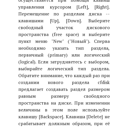
осуществляется при помощи клавиш
управления курсором [Left], [Right].
Перемещение по разделам диска --
клавишами [Up], [Down]. Выберите
свободный участок дискового
пространства (free space) и выберите
пункт меню "New" ("Новый"). Сперва
необходимо указать тип раздела,
первичный (primary) или логический
(logical). Если затрудняетесь с выбором,
выбирайте логический тип раздела.
Обратите внимание, что каждый раз при
создании нового раздела cfdisk
предлагает создавать раздел размером
равным размеру свободного
пространства на диске. При изменении
величины в этом поле используйте
клавишу [Backspace]. Клавиша [Delete] не
срабатывает должным образом, при её