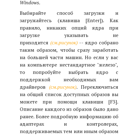
Windows.
Выбирайте способ загрузки и
загружайтесь (клавиша [Enter]). Как
правило, никаких опций ядра при
загрузке указывать не
приходится
(см.рисунок)
-- ядро собрано
таким образом, чтобы сразу заработать
на большей части машин. Но если у вас
на компьютере нестандартное "железо",
то попробуйте выбрать ядро с
поддержкой необходимых вам
драйверов
(см.рисунок)
. Переключиться
на общий список доступных образов вы
можете при помощи клавиши [F3].
Описание каждого из образов было дано
ранее. Более подробную информацию об
адаптерах и контролерах,
поддерживаемых тем или иным образом