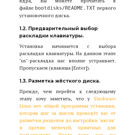
ядра, вы можете прочитать в
файле
первого
bootdisks/README.TXT
установочного диска.
1.2. Предварительный выбор
раскладки клавиатуры.
Установка начинается с выбора
раскладки клавиатуры. На данном этапе
"us"-раскладка нас вполне устраивает.
Пропускаем (клавиша [Enter]).
1.3. Разметка жёсткого диска.
Прежде, чем перейти к следующему
этапу хочу заметить, что у
Slackware
Linux
нет общей программы установки,
которая шаг за шагом проведёт вас от
разметки разделов до настройки "иксов"
и прочих мелочей, приятных для
пользователя. После того как вы