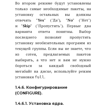
Во втором режиме будут установлены
только самые необходимые пакеты, на
установку остальных вы должны
отвечать
"Yes"
("Да"),
"No"
("Нет")
и
"Skip"
("Пропустить"). Первые два
варианта ответа понятны. Выбор
последнего позволит пропустить
установку необязательных программ из
текущей группы. Если вы не знаете, что
из сотен, предлагаемых пакетов
выбирать, а что нет и вам не нужно
бороться за каждый свободный
мегабайт на диске, используйте режим
установки
.
full
1.4.6. Конфигурирование
(CONFIGURE).
1.4.6.1. Установка ядра.