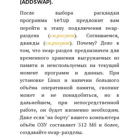
(ADDSWAP).
После выбора раскладки
программа
предложит вам
setup
перейти к этапу подключения swap-
раздела (
см.рисунок
). Соглашаемся,
дважды (
см.рисунок
). Почему? Дело в
том, что swap-раздел предназначен для
временного хранения выгружаемых из
памяти и неиспользуемых на текущий
момент программ и данных. При
установке Linux и наличии большого
объёма оперативной памяти, свопинг
может и не понадобиться, но в
дальнейшем, при непосредственной
работе, он будет жизненно необходим.
Даже если "на борту" вашего компьютера
объём ОЗУ составляет 512 Мб и более,
создавайте swap-разделы.