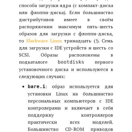
способа загрузки ядра (с компакт-диска
или флоппи-диска). Если большинство
дистрибутивов имеет в своём
распоряжении максимум пять-шесть
образов для загрузки с флоппи-диска,
то
Slackware Linux
тринадцать (!). Семь
для загрузки с IDE устройств и шесть со
SCSI. Образы расположены в
подкаталоге
первого
bootdisks
установочного диска и используются в
следующих случаях:
: образ используется для
bare.i
установки Linux на большинство
персональных компьютеров с IDE
контролерами и включает в себя
поддержку контроллеров
практически всех моделей.
Большинство CD-ROM приводов