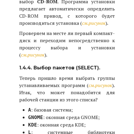
выбор
CD-ROM
. Программа установки
предлагает автоматически определить
CD-ROM привод, с которого будет
производиться установка (
см.рисунок
).
Проверяем на месте ли первый компакт-
диск и переходим непосредственно к
процессу выбора и установки
(
см.рисунок
).
1.4.4. Выбор пакетов (SELECT).
Теперь пришло время выбрать группы
устанавливаемых программ (
см.рисунок
).
Итак, что может понадобится для
рабочей станции из этого списка?
: базовая система;
A
: оконная среда GNOME;
GNOME
: оконная среда KDE;
KDE
: системные библиотеки
L