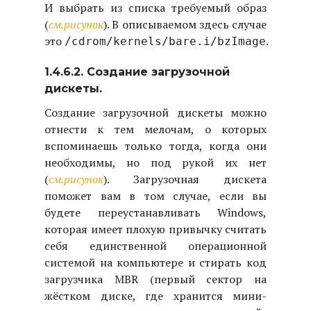
И выбрать из списка требуемый образ
(
см.рисунок
). В описываемом здесь случае
это
.
/cdrom/kernels/bare.i/bzImage
1.4.6.2. Создание загрузочной
дискеты.
Создание загрузочной дискеты можно
отнести к тем мелочам, о которых
вспоминаешь только тогда, когда они
необходимы, но под рукой их нет
(
см.рисунок
). Загрузочная дискета
поможет вам в том случае, если вы
будете переустанавливать Windows,
которая имеет плохую привычку считать
себя единственной операционной
системой на компьютере и стирать код
загрузчика MBR (первый сектор на
жёстком диске, где хранится мини-