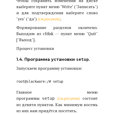
Чтобы сохранить изменения на диске
выберите пункт меню "Write" ("Записать")
и для подтверждения наберите слово
"yes" ("да")
(см.рисунок)
.
Формирование разделов окончено.
Выходим из cfdisk -- пункт меню "Quit"
["Выход"].
Процесс установки
1.4. Программа установки
setup
.
Запускаем программу установки:
Главное меню
программы
(см.рисунок)
состоит
setup
из девяти пунктов. Как минимум восемь
из них нам придётся посетить.