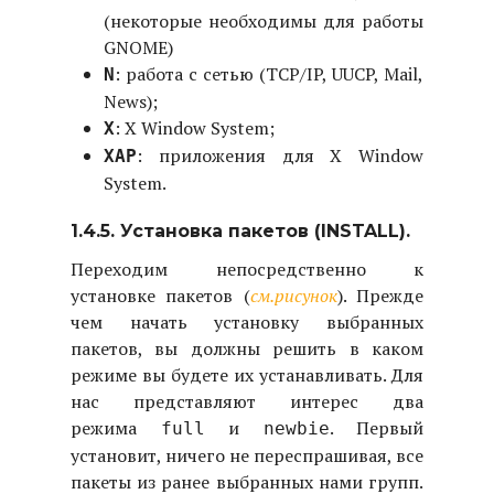
(некоторые необходимы для работы
GNOME)
: работа с сетью (TCP/IP, UUCP, Mail,
N
News);
: X Window System;
X
: приложения для X Window
XAP
System.
1.4.5. Установка пакетов (INSTALL).
Переходим непосредственно к
установке пакетов (
см.рисунок
). Прежде
чем начать установку выбранных
пакетов, вы должны решить в каком
режиме вы будете их устанавливать. Для
нас представляют интерес два
режима
и
. Первый
full
newbie
установит, ничего не переспрашивая, все
пакеты из ранее выбранных нами групп.