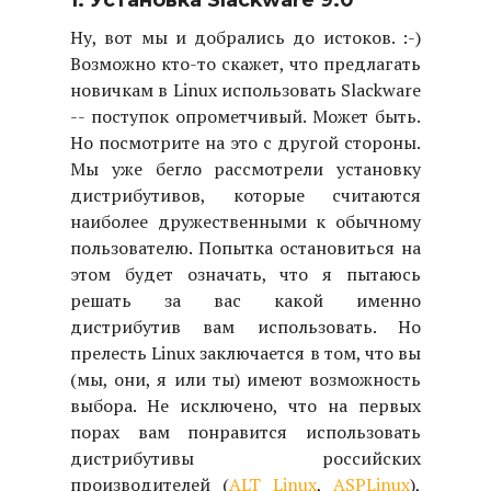
1. Установка Slackware 9.0
Ну, вот мы и добрались до истоков. :-)
Возможно кто-то скажет, что предлагать
новичкам в Linux использовать Slackware
-- поступок опрометчивый. Может быть.
Но посмотрите на это с другой стороны.
Мы уже бегло рассмотрели установку
дистрибутивов, которые считаются
наиболее дружественными к обычному
пользователю. Попытка остановиться на
этом будет означать, что я пытаюсь
решать за вас какой именно
дистрибутив вам использовать. Но
прелесть Linux заключается в том, что вы
(мы, они, я или ты) имеют возможность
выбора. Не исключено, что на первых
порах вам понравится использовать
дистрибутивы российских
производителей (
ALT Linux
,
ASPLinux
),