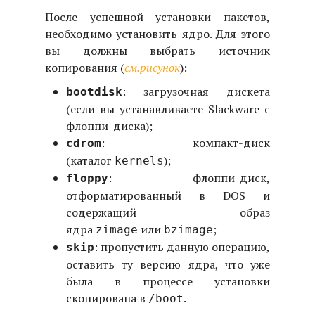
После успешной установки пакетов,
необходимо установить ядро. Для этого
вы должны выбрать источник
копирования (
см.рисунок
):
: загрузочная дискета
bootdisk
(если вы устанавливаете Slackware с
флоппи-диска);
: компакт-диск
cdrom
(каталог
);
kernels
: флоппи-диск,
floppy
отформатированный в DOS и
содержащий образ
ядра
или
;
zimage
bzimage
: пропустить данную операцию,
skip
оставить ту версию ядра, что уже
была в процессе установки
скопирована в
.
/boot