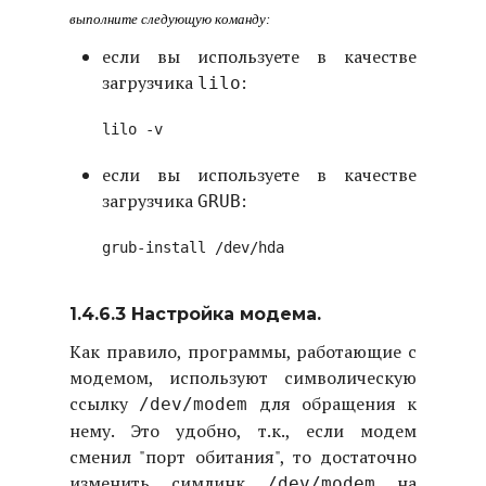
выполните следующую команду:
если вы используете в качестве
загрузчика
:
lilo
если вы используете в качестве
загрузчика
:
GRUB
1.4.6.3 Настройка модема.
Как правило, программы, работающие с
модемом, используют символическую
ссылку
для обращения к
/dev/modem
нему. Это удобно, т.к., если модем
сменил "порт обитания", то достаточно
изменить симлинк
на
/dev/modem