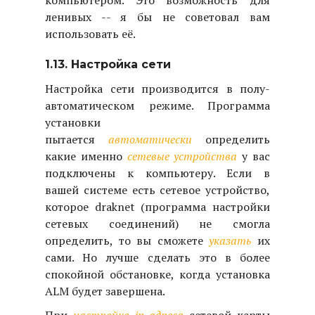
компьютером. Это возможность для
ленивых -- я бы не советовал вам
использовать её.
1.13. Настройка сети
Настройка сети производится в полу-
автоматическом режиме. Программа
установки
пытается
автоматически
определить
какие именно
сетевые устройства
у вас
подключены к компьютеру. Если в
вашей системе есть сетевое устройство,
которое draknet (программа настройки
сетевых соединений) не смогла
определить, то вы сможете
указать
их
сами. Но лучше сделать это в более
спокойной обстановке, когда установка
ALM будет завершена.