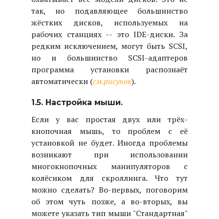
так, но подавляющее большинство
жёстких дисков, используемых на
рабочих станциях -- это IDE-диски. За
редким исключением, могут быть SCSI,
но и большинство SCSI-адаптеров
программа установки распознаёт
автоматически (
см.рисунок
).
1.5. Настройка мыши.
Если у вас простая двух или трёх-
кнопочная мышь, то проблем с её
установкой не будет. Иногда проблемы
возникают при использовании
многокнопочных манипуляторов с
колёсиком для скроллинга. Что тут
можно сделать? Во-первых, поговорим
об этом чуть позже, а во-вторых, вы
можете указать тип мыши "Стандартная"