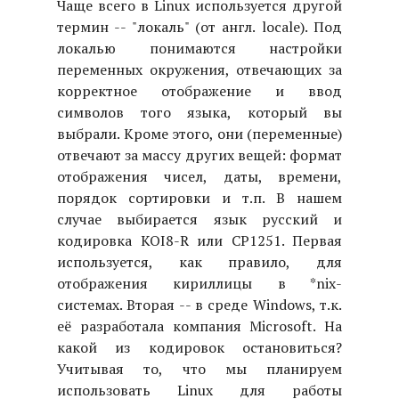
Чаще всего в Linux используется другой
термин -- "локаль" (от англ. locale). Под
локалью понимаются настройки
переменных окружения, отвечающих за
корректное отображение и ввод
символов того языка, который вы
выбрали. Кроме этого, они (переменные)
отвечают за массу других вещей: формат
отображения чисел, даты, времени,
порядок сортировки и т.п. В нашем
случае выбирается язык русский и
кодировка KOI8-R или CP1251. Первая
используется, как правило, для
отображения кириллицы в *nix-
системах. Вторая -- в среде Windows, т.к.
её разработала компания Microsoft. На
какой из кодировок остановиться?
Учитывая то, что мы планируем
использовать Linux для работы