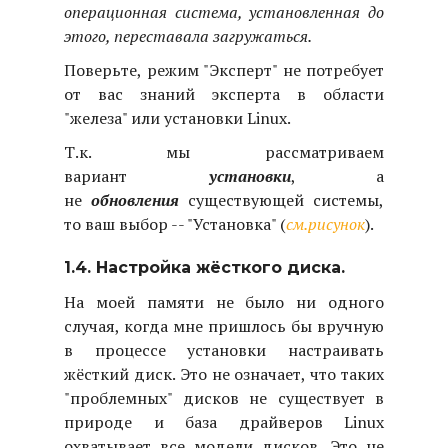
операционная система, установленная до
этого, переставала загружаться.
Поверьте, режим "Эксперт" не потребует
от вас знаний эксперта в области
"железа" или установки Linux.
Т.к. мы рассматриваем
вариант
установки
, а
не
обновления
существующей системы,
то ваш выбор -- "Установка" (
см.рисунок
).
1.4. Настройка жёсткого диска.
На моей памяти не было ни одного
случая, когда мне пришлось бы вручную
в процессе установки настраивать
жёсткий диск. Это не означает, что таких
"проблемных" дисков не существует в
природе и база драйверов Linux
охватывает все модели дисков. Это не