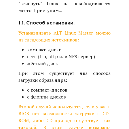
"втиснуть" Linux на освободившееся
место. Приступим...
1.1. Способ установки.
Устанавливать
ALT Linux Master
можно
из следующих источников:
компакт-диски
сеть (ftp, http или NFS сервер)
жёсткий диск
При этом существует два способа
загрузки образа ядра:
с компакт-дисков
с флоппи-дисков
Второй случай используется, если у вас в
BIOS нет возможности загрузки с CD-
ROM, либо CD-привод отсутствует как
таковой. В этом случае возможна