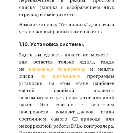
переключитесь в режим "простого
списка" (кнопка с изображением двух
стрелок) и выберите его.
Нажмите кнопку "Установить" для начала
установки выбранных вами пакетов.
1.10. Установка системы.
Здесь вы сделать ничего не можете --
вам остаётся только ждать, глядя
на
индикатор копирования
и менять
диски
по требованию
программы
установки. На этом этапе наиболее
частой ошибкой является
невозможность установить тот или иной
пакет. Это связано с качеством
поверхности компакт-дисков и/или
состоянием самого CD-привода или
некорректной работы DMA-контроллера.