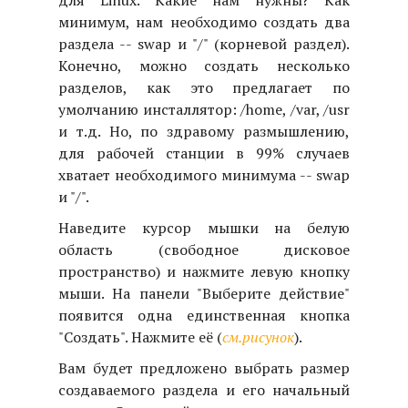
для Linux. Какие нам нужны? Как
минимум, нам необходимо создать два
раздела -- swap и "/" (корневой раздел).
Конечно, можно создать несколько
разделов, как это предлагает по
умолчанию инсталлятор: /home, /var, /usr
и т.д. Но, по здравому размышлению,
для рабочей станции в 99% случаев
хватает необходимого минимума -- swap
и "/".
Наведите курсор мышки на белую
область (свободное дисковое
пространство) и нажмите левую кнопку
мыши. На панели "Выберите действие"
появится одна единственная кнопка
"Создать". Нажмите её (
см.рисунок
).
Вам будет предложено выбрать размер
создаваемого раздела и его начальный