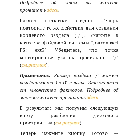
Подробнее об этом вы можете
прочитать
здесь
.
Раздел подкачки создан. Теперь
повторите те же действия для создания
корневого раздела ("/"). Укажите в
качестве файловой системы "Journalised
FS: ext3". Убедитесь, что точка
монтирования указана правильно -- "/"
(
см.рисунок
).
Примечание.
Размер раздела "/" может
колебаться от 1.5 Гб и выше. Это зависит
от множества факторов. Подробнее об
этом вы можете прочитать
здесь
.
В результате мы получим следующую
карту разбиения дискового
пространства (
см.рисунок
).
Теперь нажмите кнопку "Готово" --