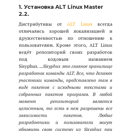
1. Установка ALT Linux Master
2.2.
Дистрибутивы от
ALT Linux
всегда
отличались хорошей локализацией и
дружественностью по отношению к
пользователям. Кроме этого, ALT Linux
ведёт репозиторий своих разработок
под кодовым названием
Sisyphus.
...Sisyphus это главное хранилище
разработок команды ALT. Все, что делают
участники команды, представлено там в
виде пакетов с исходными текстами и
собранных пакетов программ. В любой
момент репозиторий является
целостным, то есть в нем разрешены все
зависимости пакетов. Любые
разработчики и пользователи могут
обновить свою систему из Sisyphus при