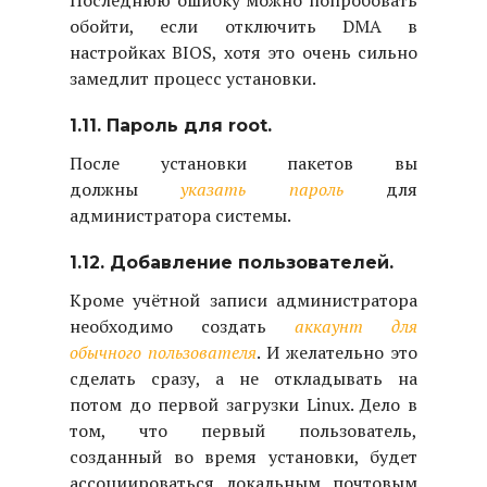
Последнюю ошибку можно попробовать
обойти, если отключить DMA в
настройках BIOS, хотя это очень сильно
замедлит процесс установки.
1.11. Пароль для root.
После установки пакетов вы
должны
указать пароль
для
администратора системы.
1.12. Добавление пользователей.
Кроме учётной записи администратора
необходимо создать
аккаунт для
обычного пользователя
. И желательно это
сделать сразу, а не откладывать на
потом до первой загрузки Linux. Дело в
том, что первый пользователь,
созданный во время установки, будет
ассоциироваться локальным почтовым