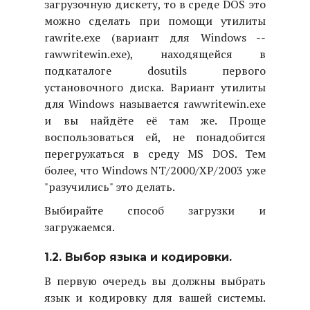
загрузочную дискету, то в среде DOS это
можно сделать при помощи утилиты
rawrite.exe (вариант для Windows --
rawwritewin.exe), находящейся в
подкаталоге dosutils первого
установочного диска. Вариант утилиты
для Windows называется rawwritewin.exe
и вы найдёте её там же. Проще
воспользоваться ей, не понадобится
перегружаться в среду MS DOS. Тем
более, что Windows NT/2000/XP/2003 уже
"разучились" это делать.
Выбирайте способ загрузки и
загружаемся.
1.2. Выбор языка и кодировки.
В первую очередь вы должны выбрать
язык и кодировку для вашей системы.