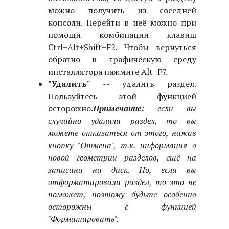
можно получить из соседней
консоли. Перейти в неё можно при
помощи комбинации клавиш
Ctrl+Alt+Shift+F2. Чтобы вернуться
обратно в графическую среду
инсталлятора нажмите Alt+F7.
"Удалить"
-- удалить раздел.
Пользуйтесь этой функцией
осторожно.
Примечание:
если вы
случайно удалили раздел, то вы
можете отказаться от этого, нажав
кнопку "Отмена", т.к. информация о
новой геометрии разделов, ещё на
записана на диск. Но, если вы
отформатировали раздел, то это не
поможет, поэтому будьте особенно
осторожны с функцией
"Форматировать".