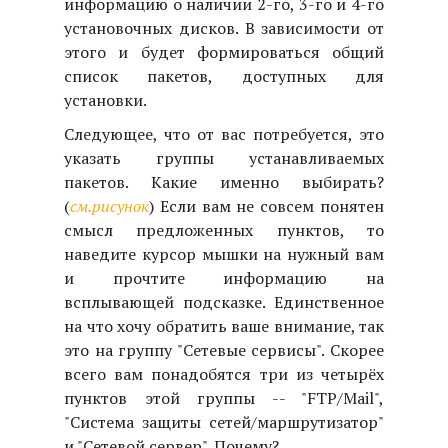
информацию о наличии 2-го, 3-го и 4-го
установочных дисков. В зависимости от
этого и будет формироваться общий
список пакетов, доступных для
установки.
Следующее, что от вас потребуется, это
указать группы устанавливаемых
пакетов. Какие именно выбирать?
(
см.рисунок
) Если вам не совсем понятен
смысл предложенных пунктов, то
наведите курсор мышки на нужный вам
и прочтите информацию на
всплывающей подсказке. Единственное
на что хочу обратить ваше внимание, так
это на группу "Сетевые сервисы". Скорее
всего вам понадобятся три из четырёх
пунктов этой группы -- "FTP/Mail",
"Система защиты сетей/маршрутизатор"
и "Сетевой сервер". Почему?