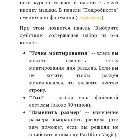
него курсор мышки и нажмите левую
кнопку мышки. В панели "Подробности"
сменится информация (
см.рисунок
).
При этом появится панель "Выберите
действие", содержащая набор из 6-и
кнопок:
"Точка монтирования"
-- здесь вы
можете сменить точку
монтирования для раздела. Если вы
не хотите, чтобы раздел
монтировался, то укажите пустую
строку.
"Тип"
-- выбор типа файловой
системы (около 90 типов).
"Изменить размер"
-- изменение
размера выбранного раздела (это
вам поможет, если вы решили не
прибегать к помощи Partition Magic).