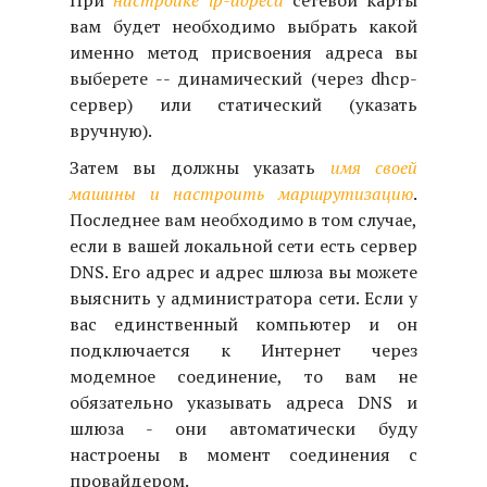
При
настройке ip-адреса
сетевой карты
вам будет необходимо выбрать какой
именно метод присвоения адреса вы
выберете -- динамический (через dhcp-
сервер) или статический (указать
вручную).
Затем вы должны указать
имя своей
машины и настроить маршрутизацию
.
Последнее вам необходимо в том случае,
если в вашей локальной сети есть сервер
DNS. Его адрес и адрес шлюза вы можете
выяснить у администратора сети. Если у
вас единственный компьютер и он
подключается к Интернет через
модемное соединение, то вам не
обязательно указывать адреса DNS и
шлюза - они автоматически буду
настроены в момент соединения с
провайдером.