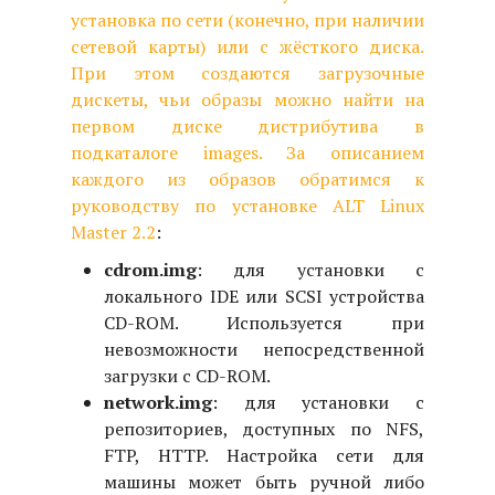
установка по сети (конечно, при наличии
сетевой карты) или с жёсткого диска.
При этом создаются загрузочные
дискеты, чьи образы можно найти на
первом диске дистрибутива в
подкаталоге images. За описанием
каждого из образов обратимся к
руководству по установке
ALT Linux
Master 2.2
:
cdrom.img
: для установки с
локального IDE или SCSI устройства
CD-ROM. Используется при
невозможности непосредственной
загрузки с CD-ROM.
network.img
: для установки с
репозиториев, доступных по NFS,
FTP, HTTP. Настройка сети для
машины может быть ручной либо