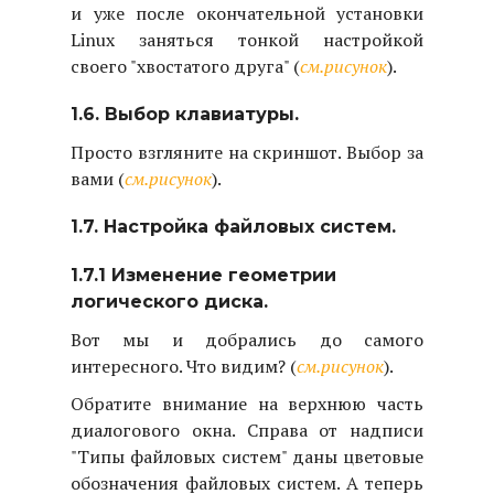
и уже после окончательной установки
Linux заняться тонкой настройкой
своего "хвостатого друга" (
см.рисунок
).
1.6. Выбор клавиатуры.
Просто взгляните на скриншот. Выбор за
вами (
см.рисунок
).
1.7. Настройка файловых систем.
1.7.1 Изменение геометрии
логического диска.
Вот мы и добрались до самого
интересного. Что видим? (
см.рисунок
).
Обратите внимание на верхнюю часть
диалогового окна. Справа от надписи
"Типы файловых систем" даны цветовые
обозначения файловых систем. А теперь