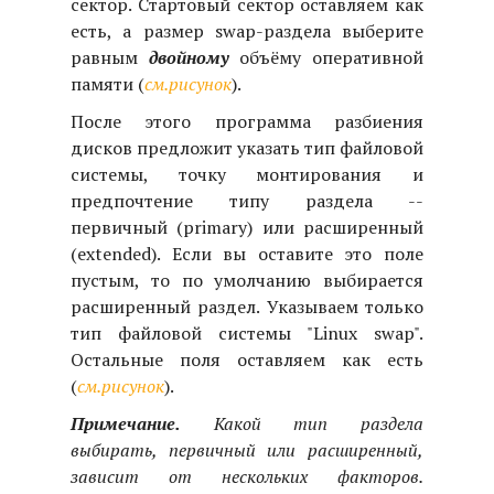
сектор. Стартовый сектор оставляем как
есть, а размер swap-раздела выберите
равным
двойному
объёму оперативной
памяти (
см.рисунок
).
После этого программа разбиения
дисков предложит указать тип файловой
системы, точку монтирования и
предпочтение типу раздела --
первичный (primary) или расширенный
(extended). Если вы оставите это поле
пустым, то по умолчанию выбирается
расширенный раздел. Указываем только
тип файловой системы "Linux swap".
Остальные поля оставляем как есть
(
см.рисунок
).
Примечание.
Какой тип раздела
выбирать, первичный или расширенный,
зависит от нескольких факторов.