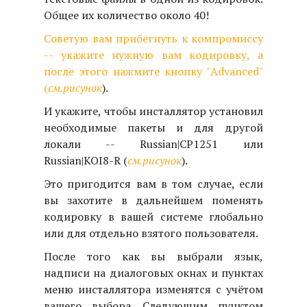
Общее их количество около 40!
Советую вам прибегнуть к компромиссу
-- укажите нужную вам кодировку, а
после этого нажмите кнопку "Advanced"
(
см.рисунок
).
И укажите, чтобы инсталлятор установил
необходимые пакеты и для другой
локали -- Russian|CP1251 или
Russian|KOI8-R (
см.рисунок
).
Это пригодится вам в том случае, если
вы захотите в дальнейшем поменять
кодировку в вашей системе глобально
или для отдельно взятого пользователя.
После того как вы выбрали язык,
надписи на диалоговых окнах и пунктах
меню инсталлятора изменятся с учётом
вашего выбора. Следующим пунктом