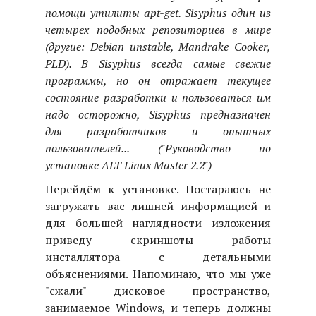
помощи утилиты apt-get. Sisyphus один из
четырех подобных репозиториев в мире
(другие: Debian unstable, Mandrake Cooker,
PLD). В Sisyphus всегда самые свежие
программы, но он отражает текущее
состояние разработки и пользоваться им
надо осторожно, Sisyphus предназначен
для разработчиков и опытных
пользователей... ("Руководство по
установке ALT Linux Master 2.2")
Перейдём к установке. Постараюсь не
загружать вас лишней информацией и
для большей наглядности изложения
приведу скриншоты работы
инсталлятора с детальными
объяснениями. Напоминаю, что мы уже
"сжали" дисковое пространство,
занимаемое Windows, и теперь должны