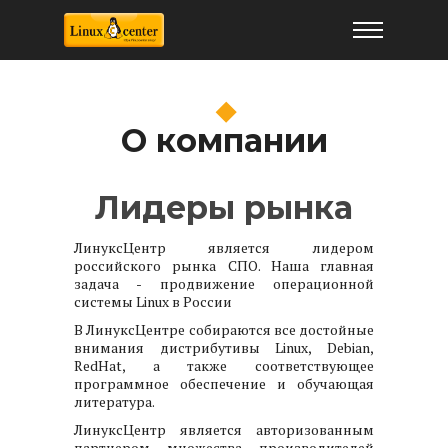
О компании
Лидеры рынка
ЛинуксЦентр является лидером
российского рынка СПО. Наша главная
задача - продвижение операционной
системы Linux в России
В ЛинуксЦентре собираются все достойные
внимания дистрибутивы Linux, Debian,
RedHat, а также соответствующее
программное обеспечение и обучающая
литература.
ЛинуксЦентр является авторизованным
партнером множества производителей