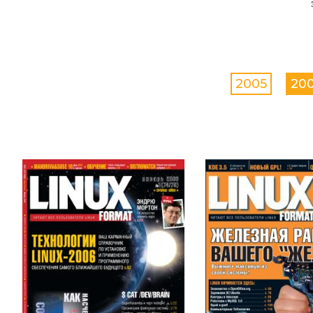
2005
20