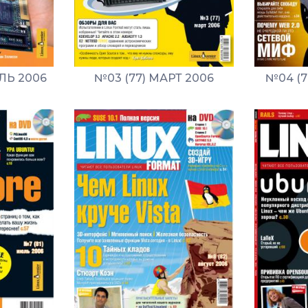
ЛЬ 2006
№03 (77) МАРТ 2006
№04 (7