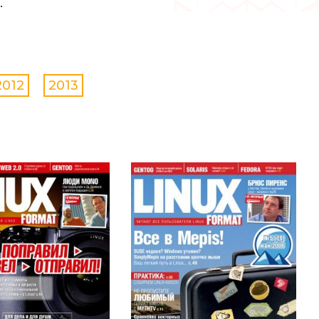
.
2012
2013