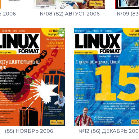
Ь 2006
№08 (82) АВГУСТ 2006
№09 (83
(85) НОЯБРЬ 2006
№12 (86) ДЕКАБРЬ 200