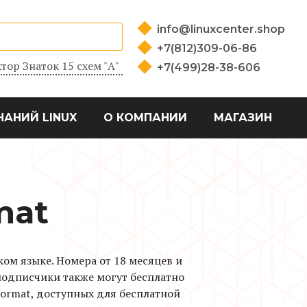
info@linuxcenter.shop
+7(812)309-06-86
тор Знаток 15 схем "А"
+7(499)28-38-606
НАНИЙ LINUX
О КОМПАНИИ
МАГАЗИН
mat
ком языке. Номера от 18 месяцев и
подписчики также могут бесплатно
Format, доступных для бесплатной