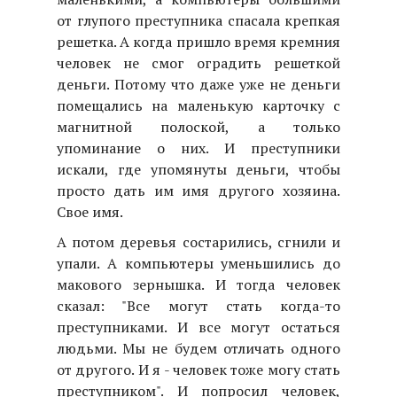
от глупого преступника спасала крепкая
решетка. А когда пришло время кремния
человек не смог оградить решеткой
деньги. Потому что даже уже не деньги
помещались на маленькую карточку с
магнитной полоской, а только
упоминание о них. И преступники
искали, где упомянуты деньги, чтобы
просто дать им имя другого хозяина.
Свое имя.
А потом деревья состарились, сгнили и
упали. А компьютеры уменьшились до
макового зернышка. И тогда человек
сказал: "Все могут стать когда-то
преступниками. И все могут остаться
людьми. Мы не будем отличать одного
от другого. И я - человек тоже могу стать
преступником". И попросил человек,