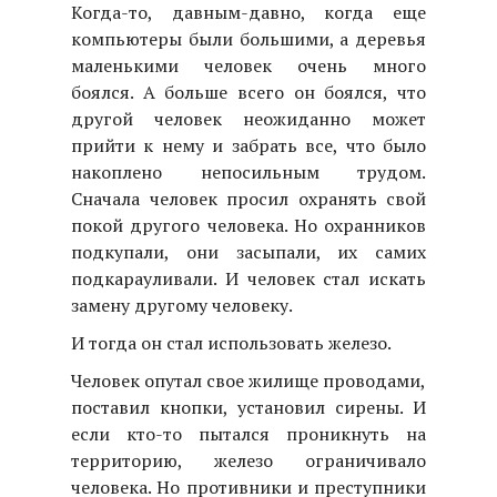
Когда-то, давным-давно, когда еще
компьютеры были большими, а деревья
маленькими человек очень много
боялся. А больше всего он боялся, что
другой человек неожиданно может
прийти к нему и забрать все, что было
накоплено непосильным трудом.
Сначала человек просил охранять свой
покой другого человека. Но охранников
подкупали, они засыпали, их самих
подкарауливали. И человек стал искать
замену другому человеку.
И тогда он стал использовать железо.
Человек опутал свое жилище проводами,
поставил кнопки, установил сирены. И
если кто-то пытался проникнуть на
территорию, железо ограничивало
человека. Но противники и преступники