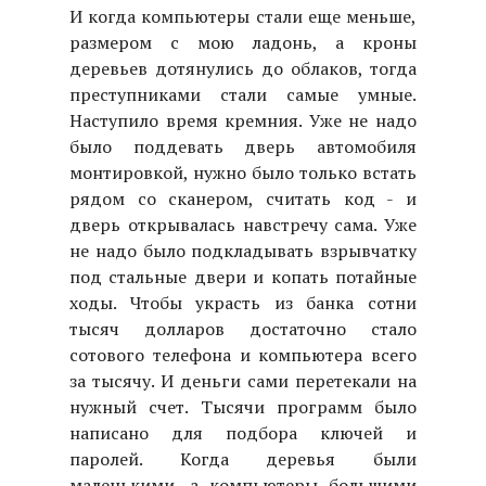
И когда компьютеры стали еще меньше,
размером с мою ладонь, а кроны
деревьев дотянулись до облаков, тогда
преступниками стали самые умные.
Наступило время кремния. Уже не надо
было поддевать дверь автомобиля
монтировкой, нужно было только встать
рядом со сканером, считать код - и
дверь открывалась навстречу сама. Уже
не надо было подкладывать взрывчатку
под стальные двери и копать потайные
ходы. Чтобы украсть из банка сотни
тысяч долларов достаточно стало
сотового телефона и компьютера всего
за тысячу. И деньги сами перетекали на
нужный счет. Тысячи программ было
написано для подбора ключей и
паролей. Когда деревья были
маленькими, а компьютеры большими