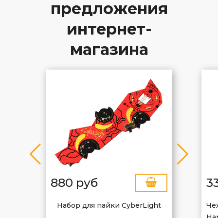
предложения
интернет-
магазина
880 руб
3
Набор для пайки CyberLight
Че
Har