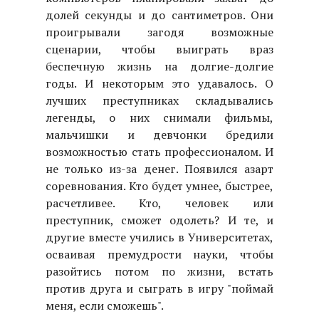
долей секунды и до сантиметров. Они
проигрывали загодя возможные
сценарии, чтобы выиграть враз
беспечную жизнь на долгие-долгие
годы. И некоторым это удавалось. О
лучших преступниках складывались
легенды, о них снимали фильмы,
мальчишки и девчонки бредили
возможностью стать профессионалом. И
не только из-за денег. Появился азарт
соревнования. Кто будет умнее, быстрее,
расчетливее. Кто, человек или
преступник, сможет одолеть? И те, и
другие вместе учились в Университетах,
осваивая премудрости науки, чтобы
разойтись потом по жизни, встать
против друга и сыграть в игру "поймай
меня, если сможешь".