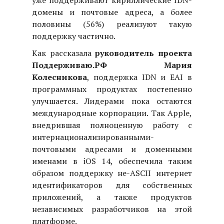
уже поддерживают кириллические IDN-
домены и почтовые адреса, а более
половины (56%) реализуют такую
поддержку частично.
Как рассказала
руководитель проекта
Поддерживаю.РФ Мария
Колесникова
, поддержка IDN и EAI в
программных продуктах постепенно
улучшается. Лидерами пока остаются
международные корпорации. Так Apple,
внедрившая полноценную работу с
интернационализированными-
почтовыми адресами и доменными
именами в iOS 14, обеспечила таким
образом поддержку не-
ASCII
интернет
идентификаторов для собственных
приложений, а также продуктов
независимых разработчиков на этой
платформе.