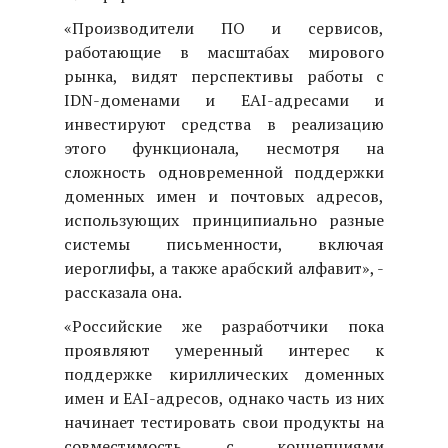
«Производители ПО и сервисов,
работающие в масштабах мирового
рынка, видят перспективы работы с
IDN-доменами и EAI-адресами и
инвестируют средства в реализацию
этого функционала, несмотря на
сложность одновременной поддержки
доменных имен и почтовых адресов,
использующих принципиально разные
системы письменности, включая
иероглифы, а также арабский алфавит», -
рассказала она.
«Российские же разработчики пока
проявляют умеренный интерес к
поддержке кириллических доменных
имен и EAI-адресов, однако часть из них
начинает тестировать свои продукты на
совместимость с концепциями