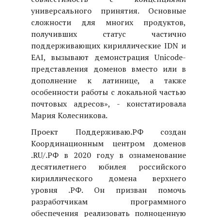
универсального принятия. Основные
сложности для многих продуктов,
получивших статус частично
поддерживающих кириллические IDN и
EAI, вызывают демонстрация Unicode-
представления доменов вместо или в
дополнение к латинице, а также
особенности работы с локальной частью
почтовых адресов», - констатировала
Мария Колесникова.
Проект Поддерживаю.РФ создан
Координационным центром доменов
.RU/.РФ в 2020 году в ознаменование
десятилетнего юбилея российского
кириллического домена верхнего
уровня .РФ. Он призван помочь
разработчикам программного
обеспечения реализовать полноценную