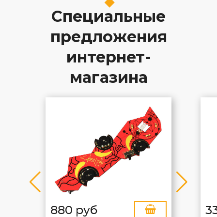
Специальные
предложения
интернет-
магазина
880 руб
3