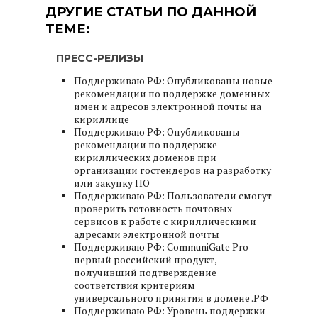
ДРУГИЕ СТАТЬИ ПО ДАННОЙ
ТЕМЕ:
ПРЕСС-РЕЛИЗЫ
Поддерживаю РФ: Опубликованы новые
рекомендации по поддержке доменных
имен и адресов электронной почты на
кириллице
Поддерживаю РФ: Опубликованы
рекомендации по поддержке
кириллических доменов при
организации гостендеров на разработку
или закупку ПО
Поддерживаю РФ: Пользователи смогут
проверить готовность почтовых
сервисов к работе с кириллическими
адресами электронной почты
Поддерживаю РФ: CommuniGate Pro –
первый российский продукт,
получивший подтверждение
соответствия критериям
универсального принятия в домене .РФ
Поддерживаю РФ: Уровень поддержки