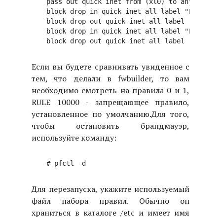
pass out quick inet from (xl0) to any keep s
block drop in quick inet all label "RULE 1 --
block drop out quick inet all label "RULE 1 -
block drop in quick inet all label "RULE 1000
Если вы будете сравнивать увиденное с
тем, что делали в fwbuilder, то вам
необходимо смотреть на правила 0 и 1,
RULE 10000 - запрещающее правило,
установленное по умолчанию.
Для того,
чтобы остановить брандмауэр,
используйте команду:
Для перезапуска, укажите используемый
файл набора правил. Обычно он
храниться в каталоге /etc и имеет имя