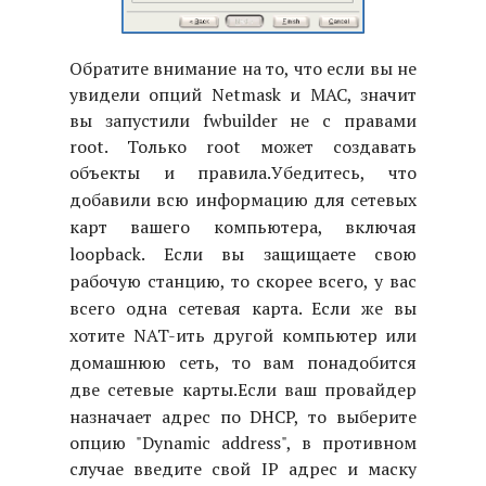
Обратите внимание на то, что если вы не
увидели опций Netmask и MAC, значит
вы запустили fwbuilder не с правами
root. Только root может создавать
объекты и правила.
Убедитесь, что
добавили всю информацию для сетевых
карт вашего компьютера, включая
loopback. Если вы защищаете свою
рабочую станцию, то скорее всего, у вас
всего одна сетевая карта. Если же вы
хотите NAT-ить другой компьютер или
домашнюю сеть, то вам понадобится
две сетевые карты.
Если ваш провайдер
назначает адрес по DHCP, то выберите
опцию "Dynamic address", в противном
случае введите свой IP адрес и маску