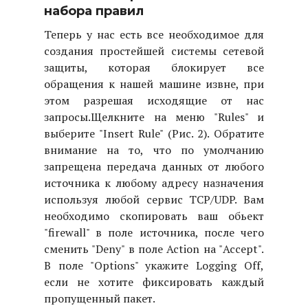
набора правил
Теперь у нас есть все необходимое для
создания простейшей системы сетевой
защиты, которая блокирует все
обращения к нашей машине извне, при
этом разрешая исходящие от нас
запросы.
Щелкните на меню "Rules" и
выберите "Insert Rule" (Рис. 2). Обратите
внимание на то, что по умолчанию
запрещена передача данных от любого
источника к любому адресу назначения
используя любой сервис TCP/UDP. Вам
необходимо скопировать ваш обьект
"firewall" в поле источника, после чего
сменить "Deny" в поле Action на "Accept".
В поле "Options" укажите Logging Off,
если не хотите фиксировать каждый
пропущенный пакет.