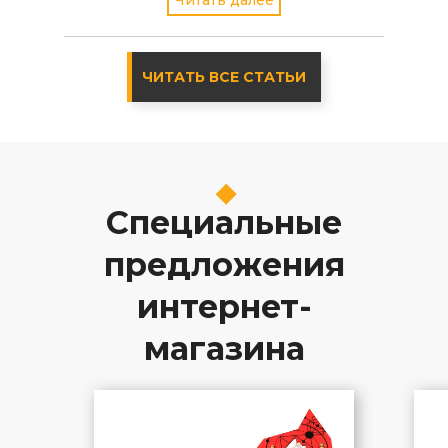
Читать далее
стабильной версии - 4.2
ЧИТАТЬ ВСЕ СТАТЬИ
Специальные
предложения
интернет-
магазина