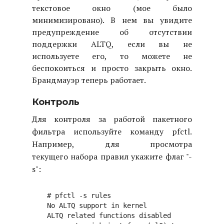
текстовое окно (мое было
минимизировано). В нем вы увидите
предупреждение об отсутствии
поддержки ALTQ, если вы не
используете его, то можете не
беспокоиться и просто закрыть окно.
Брандмауэр теперь работает.
Контроль
Для контроля за работой пакетного
фильтра используйте команду pfctl.
Например, для просмотра
текущего набора правил укажите флаг "-
s":
# pfctl -s rules

No ALTQ support in kernel

ALTQ related functions disabled
