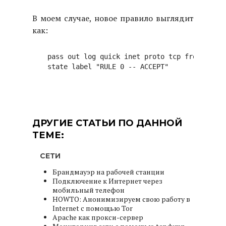
В моем случае, новое правило выглядит
как:
pass out log quick inet proto tcp from (xl0)
state label "RULE 0 -- ACCEPT"
ДРУГИЕ СТАТЬИ ПО ДАННОЙ
ТЕМЕ:
СЕТИ
Брандмауэр на рабочей станции
Подключение к Интернет через
мобильный телефон
HOWTO: Анонимизируем свою работу в
Internet с помощью Tor
Apache как прокси-сервер