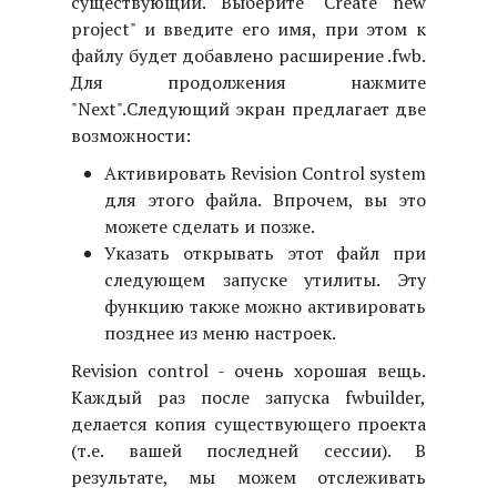
существующий. Выберите "Create new
project" и введите его имя, при этом к
файлу будет добавлено расширение .fwb.
Для продолжения нажмите
"Next".
Следующий экран предлагает две
возможности:
Активировать Revision Control system
для этого файла. Впрочем, вы это
можете сделать и позже.
Указать открывать этот файл при
следующем запуске утилиты. Эту
функцию также можно активировать
позднее из меню настроек.
Revision control - очень хорошая вещь.
Каждый раз после запуска fwbuilder,
делается копия существующего проекта
(т.е. вашей последней сессии). В
результате, мы можем отслеживать