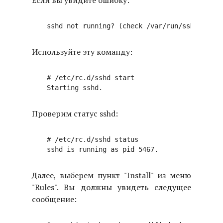
Если вы увидите ошибку:
Используйте эту команду:
# /etc/rc.d/sshd start

Проверим статус sshd:
# /etc/rc.d/sshd status

Далее, выберем пункт "Install" из меню
"Rules". Вы должны увидеть следущее
сообщение: