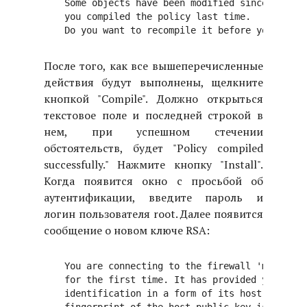
Some objects have been modified since

you compiled the policy last time.

После того, как все вышеперечисленные
действия будут выполнены, щелкните
кнопкой "Compile". Должно открыться
текстовое поле и последней строкой в
нем, при успешном стечении
обстоятельств, будет "Policy compiled
successfully." Нажмите кнопку "Install".
Когда появится окно с просьбой об
аутентификации, введите пароль и
логин пользователя root. Далее появится
сообщение о новом ключе RSA:
You are connecting to the firewall 'my_firewa
for the first time. It has provided you its

identification in a form of its host public k