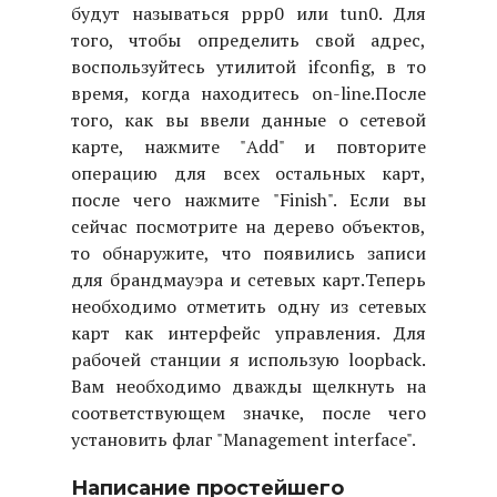
будут называться ppp0 или tun0. Для
того, чтобы определить свой адрес,
воспользуйтесь утилитой ifconfig, в то
время, когда находитесь on-line.
После
того, как вы ввели данные о сетевой
карте, нажмите "Add" и повторите
операцию для всех остальных карт,
после чего нажмите "Finish". Если вы
сейчас посмотрите на дерево объектов,
то обнаружите, что появились записи
для брандмауэра и сетевых карт.
Теперь
необходимо отметить одну из сетевых
карт как интерфейс управления. Для
рабочей станции я использую loopback.
Вам необходимо дважды щелкнуть на
соответствующем значке, после чего
установить флаг "Management interface".
Написание простейшего