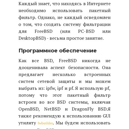
Каждый знает, что находясь в Интернете
необходимо использовать пакетный
фильтр. Однако, не каждый осведомлен
о том, что создать систему фильтрации
для FreeBSD (или PC-BSD или
DesktopBSD) - весьма простое занятие.
Программное обеспечение
Как все BSD, FreeBSD никогда не
дооценивала аспект безопасности. Она
предлагает несколько встроенных
систем сетевой защиты и мы можем
выбрать из: ipfw, ipf и pf. Я использую pf,
потому что этот пакетный фильтр
встроен во все BSD системы, включая
OpenBSD, NetBSD и DragonFly BSD.
Я
также рекомендую к использованию GUI
утилиту
. Мы будем использовать
fwbuilder