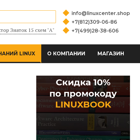
info@linuxcenter.shop
+7(812)309-06-86
тор Знаток 15 схем "А"
+7(499)28-38-606
НАНИЙ LINUX
О КОМПАНИИ
МАГАЗИН