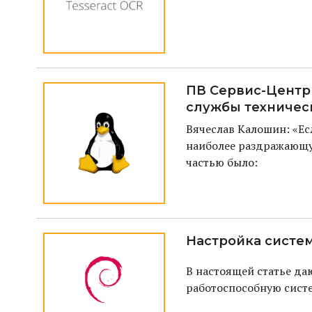
ПВ Сервис-Центр 
службы техничес
Вячеслав Калошин: «Есл
наиболее раздражающую
частью было:
Настройка систем
В настоящей статье д
работоспособную сист