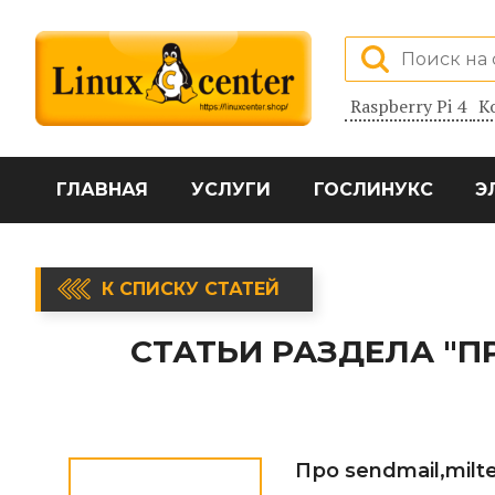
Raspberry Pi 4
К
ГЛАВНАЯ
УСЛУГИ
ГОСЛИНУКС
Э
К СПИСКУ СТАТЕЙ
СТАТЬИ РАЗДЕЛА "
Про sendmail,milte