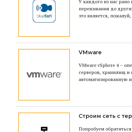
У каждого из нас рано
переживания до других
это является, пожалуй
чего её сделать?
VMware
VMware vSphere 4 – оп
серверов, хранилищ и 
автоматизированную и
Строим сеть с т
Попробуем обратиться 