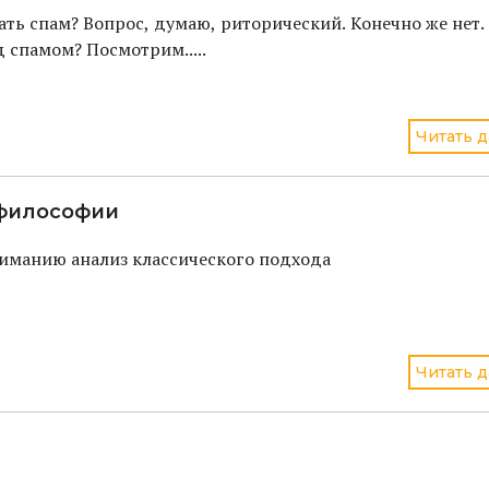
ать спам? Вопрос, думаю, риторический. Конечно же нет.
 спамом? Посмотрим.....
Читать д
 философии
иманию анализ классического подхода
Читать д