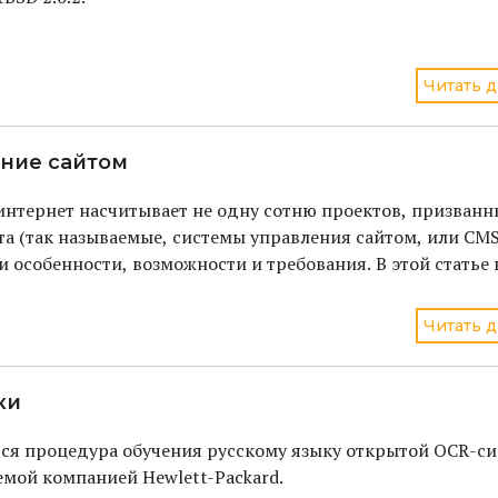
Читать д
ение сайтом
нтернет насчитывает не одну сотню проектов, призванн
та (так называемые, системы управления сайтом, или CMS
и особенности, возможности и требования. В этой статье
Читать д
ки
тся процедура обучения русскому языку открытой OCR-с
емой компанией Hewlett-Packard.