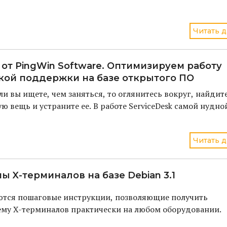
Читать д
от PingWin Software. Оптимизируем работу
кой поддержки на базе открытого ПО
и вы ищете, чем заняться, то оглянитесь вокруг, найдит
 вещь и устраните ее. В работе ServiceDesk самой нудно
Читать д
ы X-терминалов на базе Debian 3.1
аются пошаговые инструкции, позволяющие получить
ему X-терминалов практически на любом оборудовании.