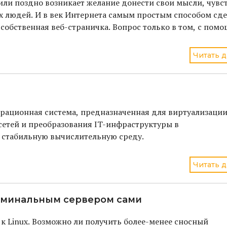
 или поздно возникает желание донести свои мысли, чувст
 людей. И в век Интернета самым простым способом сде
, собственная веб-страничка. Вопрос только в том, с пом
Читать д
ерационная система, предназначенная для виртуализаци
сетей и преобразования IT-инфраструктуры в
 стабильную вычислительную среду.
Читать д
ерминальным сервером сами
к Linux. Возможно ли получить более-менее сносный